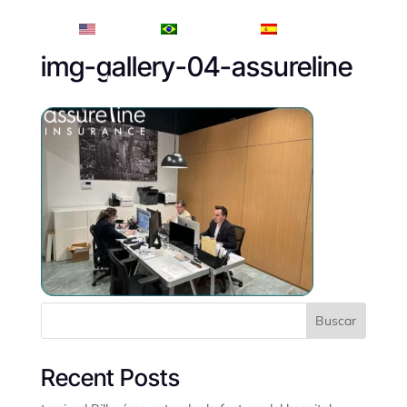
English
Português
Español
img-gallery-04-assureline
Buscar
Recent Posts