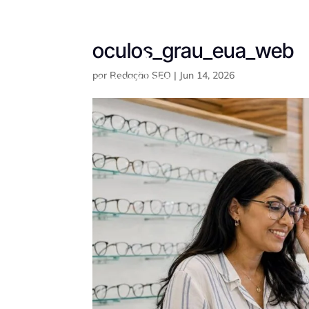
oculos_grau_eua_web
por
Redação SEO
|
Jun 14, 2026