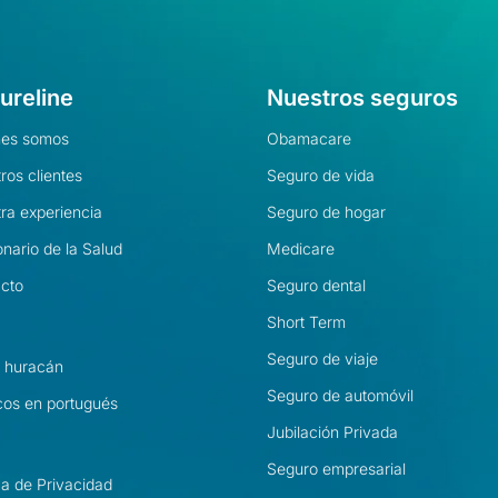
ureline
Nuestros seguros
nes somos
Obamacare
ros clientes
Seguro de vida
ra experiencia
Seguro de hogar
onario de la Salud
Medicare
cto
Seguro dental
Short Term
Seguro de viaje
l huracán
Seguro de automóvil
os en portugués
Jubilación Privada
Seguro empresarial
ica de Privacidad