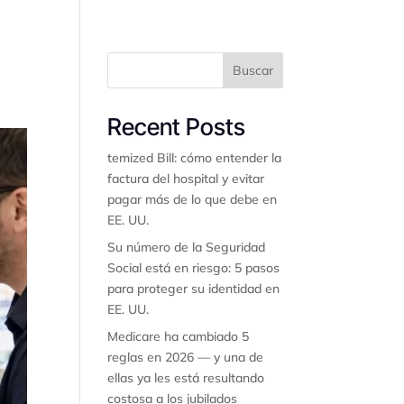
Buscar
Seguros
Contacto
Sobre nosotros
Recent Posts
temized Bill: cómo entender la
factura del hospital y evitar
pagar más de lo que debe en
EE. UU.
Su número de la Seguridad
Social está en riesgo: 5 pasos
para proteger su identidad en
EE. UU.
Medicare ha cambiado 5
reglas en 2026 — y una de
ellas ya les está resultando
costosa a los jubilados