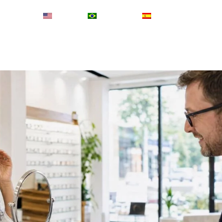
English
Português
Español
Inicio