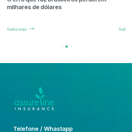
milhares de dólares
Saiba mais
Saiba 
Telefone / Whastapp