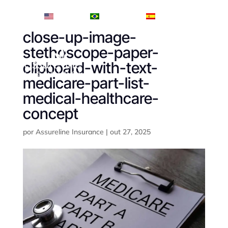
English
Português
Español
close-up-image-
stethoscope-paper-
clipboard-with-text-
medicare-part-list-
medical-healthcare-
concept
por
Assureline Insurance
|
out 27, 2025