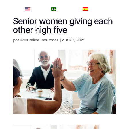
English
Português
Español
Senior women giving each
other high five
por
Assureline Insurance
|
out 27, 2025