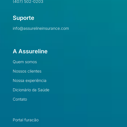
(407) 502-0203
Suporte
info@assurelineinsurance.com
A Assureline
Quem somos
Nossos clientes
Nossa experiência
Dicionário da Saúde
Contato
Portal furacão