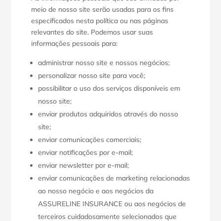
meio de nosso site serão usadas para os fins
especificados nesta política ou nas páginas
relevantes do site. Podemos usar suas
informações pessoais para:
administrar nosso site e nossos negócios;
personalizar nosso site para você;
possibilitar o uso dos serviços disponíveis em
nosso site;
enviar produtos adquiridos através do nosso
site;
enviar comunicações comerciais;
enviar notificações por e-mail;
enviar newsletter por e-mail;
enviar comunicações de marketing relacionadas
ao nosso negócio e aos negócios da
ASSURELINE INSURANCE ou aos negócios de
terceiros cuidadosamente selecionados que