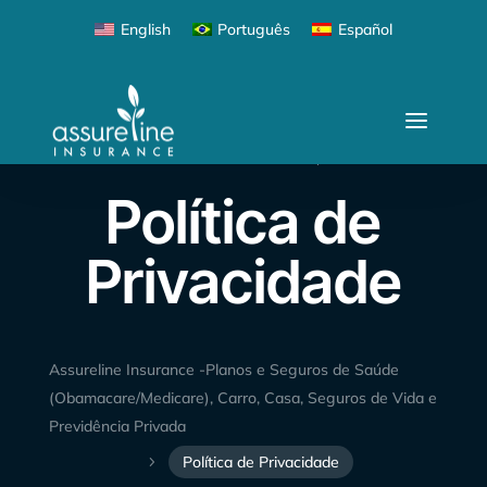
English
Português
Español
ATUALIZADO EM: 22 SET, 2023
Política de
Privacidade
Assureline Insurance -Planos e Seguros de Saúde
(Obamacare/Medicare), Carro, Casa, Seguros de Vida e
Previdência Privada
Política de Privacidade
5