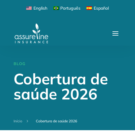
English
Português
Español
BLOG
Cobertura de
saúde 2026
Início
5
Cobertura de saúde 2026