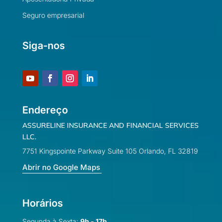
Seguro empresarial
Siga-nos
Endereço
ASSURELINE INSURANCE AND FINANCIAL SERVICES
LLC.
7751 Kingspointe Parkway Suite 105 Orlando, FL 32819
Abrir no Google Maps
Horários
Segunda à Sexta:
9h - 17h