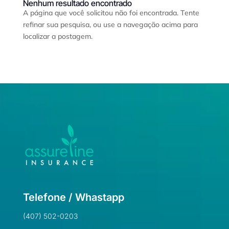
Nenhum resultado encontrado
A página que você solicitou não foi encontrada. Tente
refinar sua pesquisa, ou use a navegação acima para
localizar a postagem.
Telefone / Whastapp
(407) 502-0203