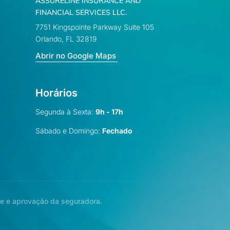
ASSURELINE INSURANCE AND
FINANCIAL SERVICES LLC.
7751 Kingspointe Parkway Suite 105
Orlando, FL 32819
Abrir no Google Maps
Horários
Segunda à Sexta:
9h - 17h
Sábado e Domingo:
Fechado
se e aprovação da seguradora.