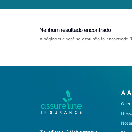
Nenhum resultado encontrado
A página que você solicitou não foi encontrada.
A A
Quem
Nosso
Nossa