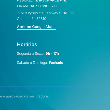
ASSURELINE INSURANCE AND
FINANCIAL SERVICES LLC.
7751 Kingspointe Parkway Suite 105
Orlando, FL 32819
Abrir no Google Maps
Horários
Segunda à Sexta:
9h - 17h
Sábado e Domingo:
Fechado
se e aprovação da seguradora.