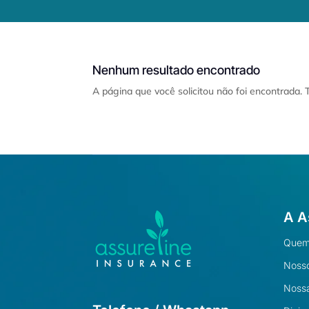
Nenhum resultado encontrado
A página que você solicitou não foi encontrada.
A A
Quem
Nosso
Nossa