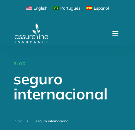
English
Português
Español
BLOG
seguro
internacional
Início
5
seguro internacional