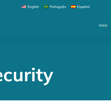
Início
English
Português
Español
Início
ecurity