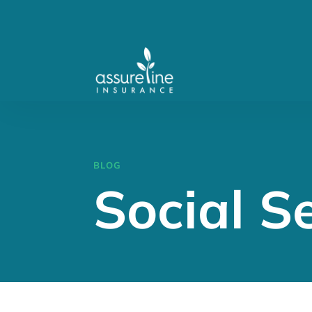
BLOG
Social S