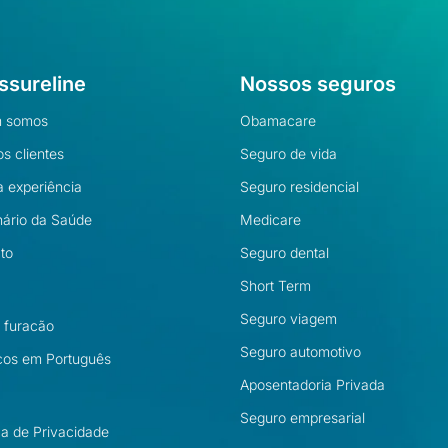
ssureline
Nossos seguros
 somos
Obamacare
s clientes
Seguro de vida
 experiência
Seguro residencial
nário da Saúde
Medicare
to
Seguro dental
Short Term
Seguro viagem
l furacão
Seguro automotivo
cos em Português
Aposentadoria Privada
Seguro empresarial
ica de Privacidade