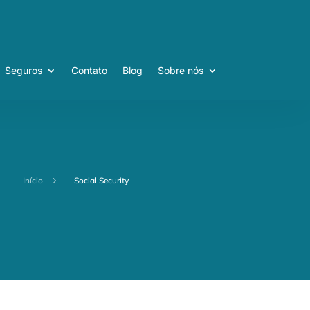
Seguros
Contato
Blog
Sobre nós
Seguros
Contato
Blog
Sobre nós
Início
5
Social Security