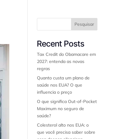
Pesquisar
Seguros
Contato
Blog
Sobre nós
Recent Posts
Tax Credit do Obamacare em
2027: entenda as novas
regras
Quanto custa um plano de
saúde nos EUA? O que
influencia o preço
O que significa Out-of-Pocket
Maximum no seguro de
saúde?
Colesterol alto nos EUA: o
que você precisa saber sobre