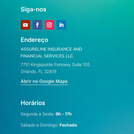
Siga-nos
Endereço
ASSURELINE INSURANCE AND
FINANCIAL SERVICES LLC.
7751 Kingspointe Parkway Suite 105
Orlando, FL 32819
Abrir no Google Maps
Horários
Segunda à Sexta:
9h - 17h
Sábado e Domingo:
Fechado