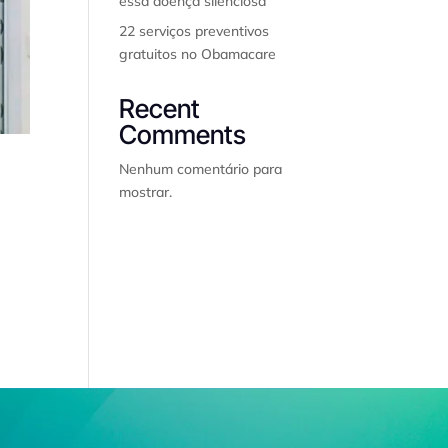
essa doença silenciosa
22 serviços preventivos
gratuitos no Obamacare
Recent
Comments
Nenhum comentário para
mostrar.