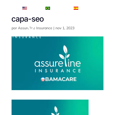
English
Português
Español
capa-seo
por
Assureline Insurance
|
nov 1, 2023