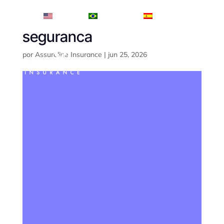
English
Português
Español
seguranca
por
Assureline Insurance
|
jun 25, 2026