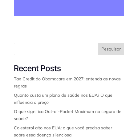
Pesquisar
Recent Posts
Tax Credit do Obamacare em 2027: entenda as novas
regras
Quanto custa um plano de saúde nos EUA? O que
influencia o preço
O que significa Out-of-Pocket Maximum no seguro de
saúde?
Colesterol alto nos EUA: o que você precisa saber
sobre essa doença silenciosa