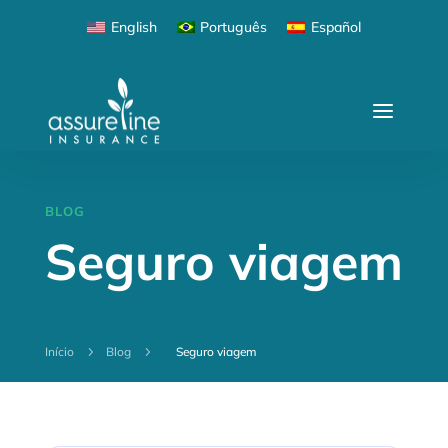
English
Português
Español
BLOG
Seguro viagem
Início
5
Blog
5
Seguro viagem