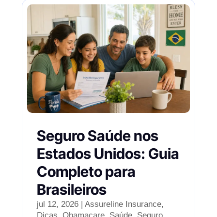
Seguro Saúde nos
Estados Unidos: Guia
Completo para
Brasileiros
jul 12, 2026
|
Assureline Insurance
,
Dicas
,
Obamacare
,
Saúde
,
Seguro