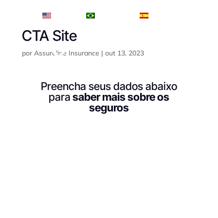
English
Português
Español
CTA Site
por
Assureline Insurance
|
out 13, 2023
Preencha seus dados abaixo
para
saber mais sobre os
seguros