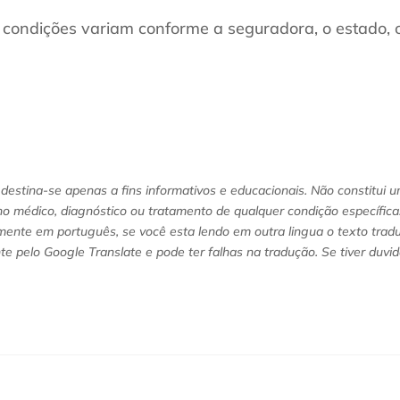
e condições variam conforme a seguradora, o estado, o
destina-se apenas a fins informativos e educacionais. Não constitui 
o médico, diagnóstico ou tratamento de qualquer condição específica. 
lmente em português, se você esta lendo em outra lingua o texto trad
e pelo Google Translate e pode ter falhas na tradução. Se tiver duvi