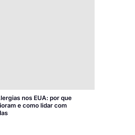
lergias nos EUA: por que
ioram e como lidar com
las