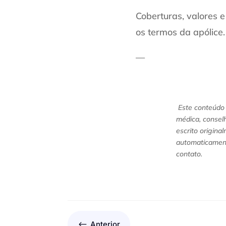
Coberturas, valores 
os termos da apólice.
—
Este conteúdo 
médica, conselh
escrito origina
automaticament
contato.
#
Anterior