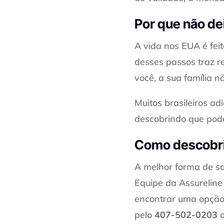
Por que não de
A vida nos EUA é feit
desses passos traz r
você, a sua família n
Muitos brasileiros 
descobrindo que pode
Como descobrir
A melhor forma de sa
Equipe da Assureline
encontrar uma opção q
pelo
407-502-0203
o