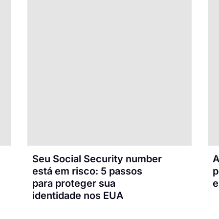
Seu Social Security number
A
está em risco: 5 passos
p
para proteger sua
e
identidade nos EUA