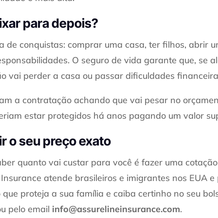
ixar para depois?
a de conquistas: comprar uma casa, ter filhos, abrir
esponsabilidades. O seguro de vida garante que, se a
ão vai perder a casa ou passar dificuldades financeira
adiam a contratação achando que vai pesar no orçam
riam estar protegidos há anos pagando um valor supe
 o seu preço exato
ber quanto vai custar para você é fazer uma cotação
 Insurance atende brasileiros e imigrantes nos EUA e
ue proteja a sua família e caiba certinho no seu bol
u pelo email
info@assurelineinsurance.com
.