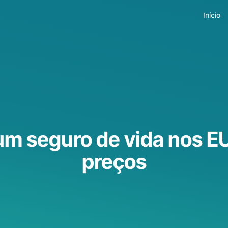
Início
um seguro de vida nos E
preços