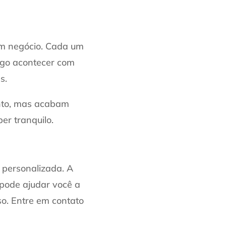
 um negócio. Cada um
lgo acontecer com
s.
ento, mas acabam
r tranquilo.
 personalizada. A
 pode ajudar você a
so. Entre em contato