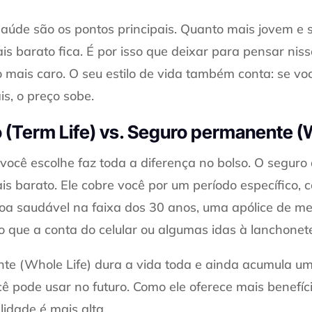
saúde são os pontos principais. Quanto mais jovem e 
is barato fica. É por isso que deixar para pensar nis
mais caro. O seu estilo de vida também conta: se vo
is, o preço sobe.
 (Term Life) vs. Seguro permanente (W
você escolhe faz toda a diferença no bolso. O seguro 
s barato. Ele cobre você por um período específico, 
a saudável na faixa dos 30 anos, uma apólice de me
 que a conta do celular ou algumas idas à lanchonet
te (Whole Life) dura a vida toda e ainda acumula um
ê pode usar no futuro. Como ele oferece mais benefíc
idade é mais alta.