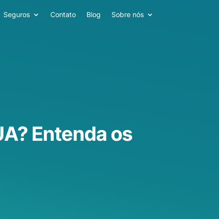
Seguros
Contato
Blog
Sobre nós
UA? Entenda os