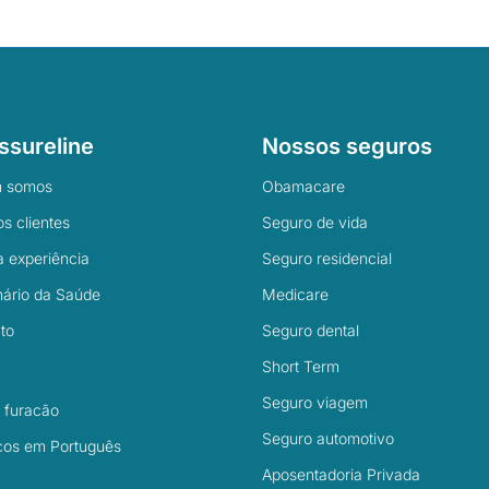
ssureline
Nossos seguros
 somos
Obamacare
s clientes
Seguro de vida
 experiência
Seguro residencial
nário da Saúde
Medicare
to
Seguro dental
Short Term
Seguro viagem
l furacão
Seguro automotivo
cos em Português
Aposentadoria Privada