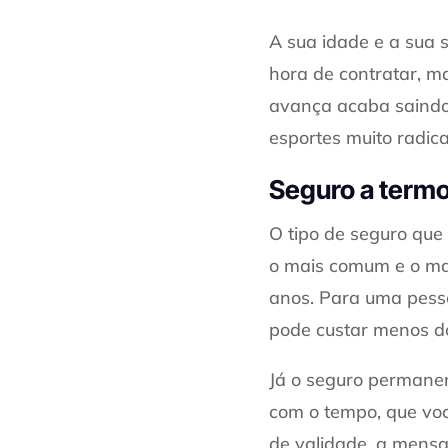
A sua idade e a sua 
hora de contratar, ma
avança acaba saindo 
esportes muito radica
Seguro a termo
O tipo de seguro que 
o mais comum e o mai
anos. Para uma pesso
pode custar menos do
Já o seguro permanen
com o tempo, que voc
de validade, a mensal