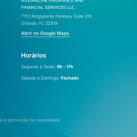
ASSURELINE INSURANCE AND
FINANCIAL SERVICES LLC.
7751 Kingspointe Parkway Suite 105
Orlando, FL 32819
Abrir no Google Maps
Horários
Segunda à Sexta:
9h - 17h
Sábado e Domingo:
Fechado
se e aprovação da seguradora.