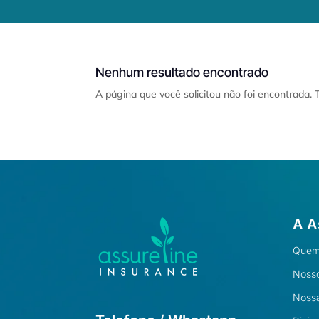
Nenhum resultado encontrado
A página que você solicitou não foi encontrada.
A A
Quem
Nosso
Nossa