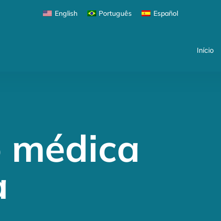
Início
English
Português
Español
Início
o médica
a