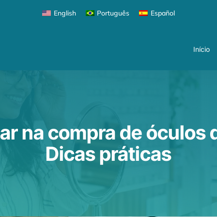
Início
English
Português
Español
Início
r na compra de óculos d
Dicas práticas