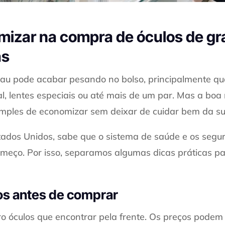
izar na compra de óculos de gr
as
au pode acabar pesando no bolso, principalmente qu
, lentes especiais ou até mais de um par. Mas a boa 
mples de economizar sem deixar de cuidar bem da su
tados Unidos, sabe que o sistema de saúde e os seg
meço. Por isso, separamos algumas dicas práticas pa
s antes de comprar
o óculos que encontrar pela frente. Os preços pode