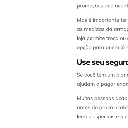
promoções que acont
Mas é importante ter
as medidas da armaçã
loja permite troca ou
opção para quem já s
Use seu seguro 
Se você tem um plano
ajudam a pagar exame
Muitas pessoas acab
antes do prazo acaba
lentes especiais e qu