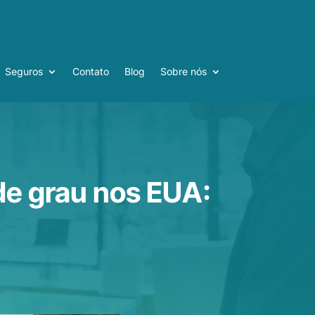
Seguros
Contato
Blog
Sobre nós
Seguros
Contato
Blog
Sobre nós
e grau nos EUA: