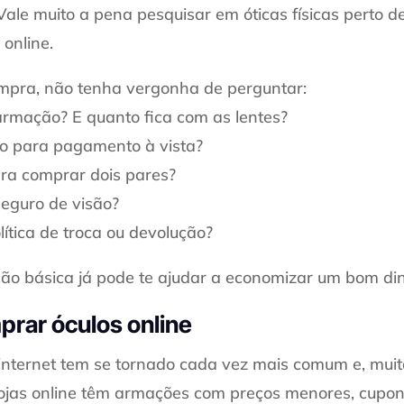
 Vale muito a pena pesquisar em óticas físicas perto 
online.
mpra, não tenha vergonha de perguntar:
armação? E quanto fica com as lentes?
o para pagamento à vista?
ra comprar dois pares?
 seguro de visão?
ítica de troca ou devolução?
o básica já pode te ajudar a economizar um bom din
rar óculos online
internet tem se tornado cada vez mais comum e, muit
lojas online têm armações com preços menores, cupon