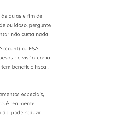
às aulas e fim de
úde ou idoso, pergunte
ntar não custa nada.
 Account) ou FSA
spesas de visão, como
tem benefício fiscal.
amentos especiais,
 você realmente
 dia pode reduzir