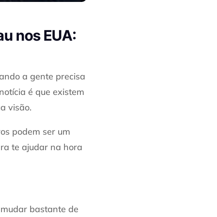
au nos EUA:
ando a gente precisa
notícia é que existem
a visão.
uros podem ser um
ra te ajudar na hora
m mudar bastante de