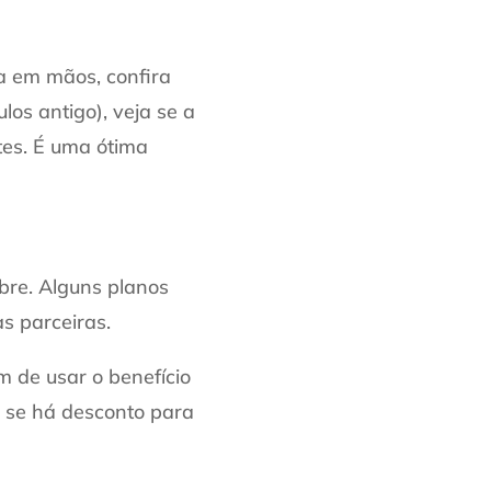
da em mãos, confira
os antigo), veja se a
ntes. É uma ótima
bre. Alguns planos
s parceiras.
 de usar o benefício
, se há desconto para