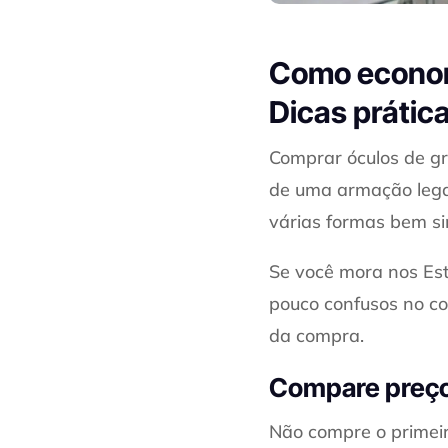
Como econom
Dicas prátic
Comprar óculos de gr
de uma armação legal
várias formas bem si
Se você mora nos Es
pouco confusos no co
da compra.
Compare preço
Não compre o primeir