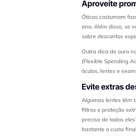
Aproveite pro
Óticas costumam faze
ano. Além disso, se v
sobre descontos espe
Outra dica de ouro 
(Flexible Spending A
óculos, lentes e exam
Evite extras d
Algumas lentes têm a
filtros e proteção ex
precisa de todos eles
bastante o custo final