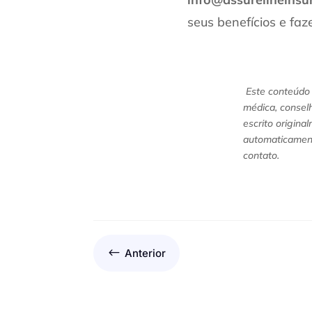
seus benefícios e faze
Este conteúdo 
médica, conselh
escrito origina
automaticament
contato.
#
Anterior