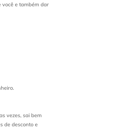
de você e também dar
heiro.
as vezes, sai bem
s de desconto e