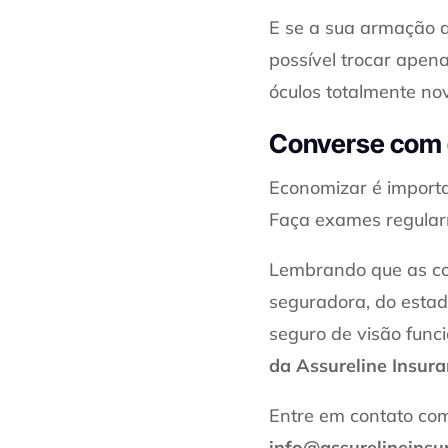
E se a sua armação a
possível trocar apen
óculos totalmente no
Converse com 
Economizar é importa
Faça exames regularm
Lembrando que as co
seguradora, do estad
seguro de visão func
da Assureline Insur
Entre em contato com
info@assurelineinsu