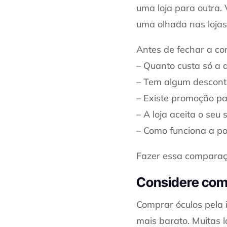
uma loja para outra.
uma olhada nas lojas 
Antes de fechar a co
– Quanto custa só a 
– Tem algum descont
– Existe promoção pa
– A loja aceita o seu
– Como funciona a pol
Fazer essa comparaçã
Considere comp
Comprar óculos pela 
mais barato. Muitas 