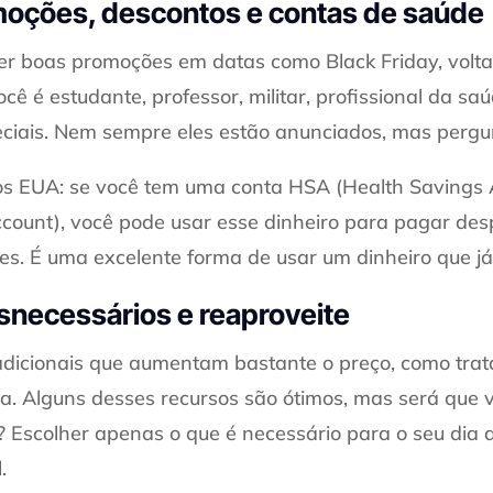
moções, descontos e contas de saúde
r boas promoções em datas como Black Friday, volta 
ocê é estudante, professor, militar, profissional da sa
ciais. Nem sempre eles estão anunciados, mas pergu
nos EUA: se você tem uma conta HSA (Health Savings
ccount), você pode usar esse dinheiro para pagar de
es. É uma excelente forma de usar um dinheiro que já 
esnecessários e reaproveite
dicionais que aumentam bastante o preço, como trat
tra. Alguns desses recursos são ótimos, mas será que
? Escolher apenas o que é necessário para o seu dia a
.