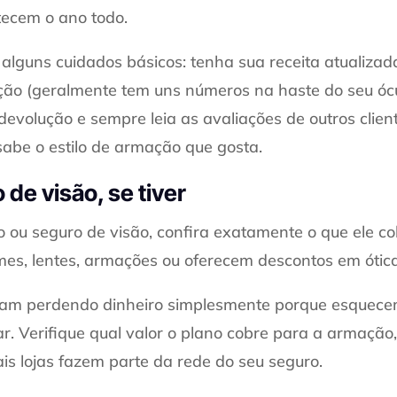
ecem o ano todo.
 alguns cuidados básicos: tenha sua receita atualiza
o (geralmente tem uns números na haste do seu ócul
 devolução e sempre leia as avaliações de outros clie
abe o estilo de armação que gosta.
de visão, se tiver
 ou seguro de visão, confira exatamente o que ele co
s, lentes, armações ou oferecem descontos em ótica
am perdendo dinheiro simplesmente porque esquecem
r. Verifique qual valor o plano cobre para a armação
ais lojas fazem parte da rede do seu seguro.