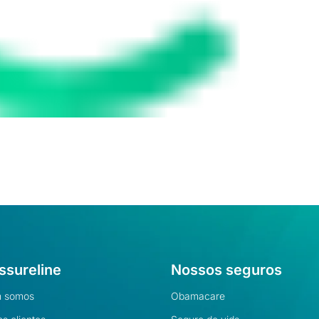
ssureline
Nossos seguros
 somos
Obamacare