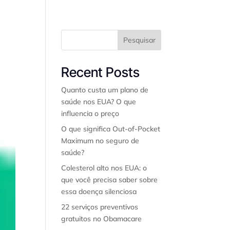
Pesquisar
Seguros
Contato
Blog
Sobre nós
Recent Posts
Quanto custa um plano de
saúde nos EUA? O que
influencia o preço
O que significa Out-of-Pocket
Maximum no seguro de
saúde?
Colesterol alto nos EUA: o
que você precisa saber sobre
essa doença silenciosa
22 serviços preventivos
gratuitos no Obamacare